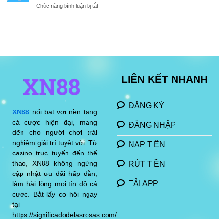
ở
Chức năng bình luận bị tắt
–
Nhất
Đá
Những
Năm
Gà
Tiêu
2025
Tre
Chí
Ăn
Đánh
Tiền
Giá
–
Một
Hình
Sảnh
Thức
Cược
LIÊN KẾT NHANH
Giải
Trí
Hot
ĐĂNG KÝ
Nhất
XN88
nổi bật với nền tảng
Ở
2025
cá cược hiện đại, mang
ĐĂNG NHẬP
đến cho người chơi trải
nghiệm giải trí tuyệt vời. Từ
NẠP TIỀN
casino trực tuyến đến thể
thao, XN88 không ngừng
RÚT TIỀN
cập nhật ưu đãi hấp dẫn,
TẢI APP
làm hài lòng mọi tín đồ cá
cược. Bắt lấy cơ hội ngay
tại
https://significadodelasrosas.com/