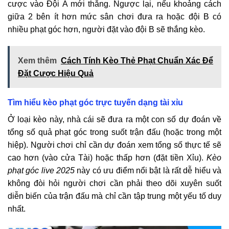
cược vào Đội A mới thắng. Ngược lại, nếu khoảng cách
giữa 2 bên ít hơn mức sân chơi đưa ra hoặc đội B có
nhiều phạt góc hơn, người đặt vào đội B sẽ thắng kèo.
Xem thêm
Cách Tính Kèo Thẻ Phạt Chuẩn Xác Để
Đặt Cược Hiệu Quả
Tìm hiểu kèo phạt góc trực tuyến dạng tài xỉu
Ở loại kèo này, nhà cái sẽ đưa ra một con số dự đoán về
tổng số quả phạt góc trong suốt trận đấu (hoặc trong một
hiệp). Người chơi chỉ cần dự đoán xem tổng số thực tế sẽ
cao hơn (vào cửa Tài) hoặc thấp hơn (đặt tiền Xỉu).
Kèo
phạt góc live 2025
này có ưu điểm nổi bật là rất dễ hiểu và
không đòi hỏi người chơi cần phải theo dõi xuyên suốt
diễn biến của trận đấu mà chỉ cần tập trung một yếu tố duy
nhất.