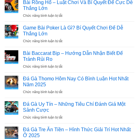
Bài Rồng Hổ – Luật Chơi Và Bí Quyết Để Cực Dễ
Thắng Lớn
ở
Chức năng bình luận bị tắt
Bài
Rồng
Game Bài Poker Là Gì? Bí Quyết Chơi Để Dễ
Hổ
Thắng Lớn
–
ở
Chức năng bình luận bị tắt
Luật
Game
Chơi
Bài
Và
Bài Baccarat Bịp – Hướng Dẫn Nhận Biết Để
Poker
Bí
Tránh Rủi Ro
Là
Quyết
ở
Chức năng bình luận bị tắt
Gì?
Để
Bài
Bí
Cực
Baccarat
Quyết
Đá Gà Thomo Hôm Nay Có Bình Luận Hot Nhất
Dễ
Bịp
Chơi
Năm 2025
Thắng
–
Để
Lớn
ở
Chức năng bình luận bị tắt
Hướng
Dễ
Đá
Dẫn
Thắng
Gà
Nhận
Đá Gà Uy Tín – Những Tiêu Chí Đánh Giá Một
Lớn
Thomo
Biết
Sảnh Cược
Hôm
Để
ở
Chức năng bình luận bị tắt
Nay
Tránh
Đá
Có
Rủi
Gà
Bình
Đá Gà Tre Ăn Tiền – Hình Thức Giải Trí Hot Nhất
Ro
Uy
Luận
Ở 2025
Tín
Hot