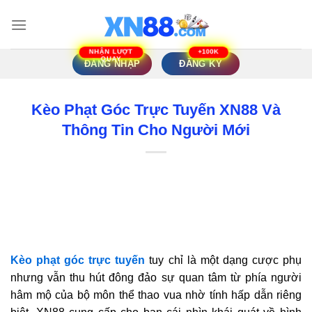
Bỏ
qua
nội
dung
ĐĂNG NHẬP
ĐĂNG KÝ
Kèo Phạt Góc Trực Tuyến XN88 Và
Thông Tin Cho Người Mới
Kèo phạt góc trực tuyến
tuy chỉ là một dạng cược phụ
nhưng vẫn thu hút đông đảo sự quan tâm từ phía người
hâm mộ của bộ môn thể thao vua nhờ tính hấp dẫn riêng