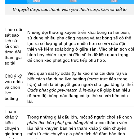
Bí quyết được các thành viên yêu thích cược Corner tiết lộ
Theo dõi
Những đội thường xuyên triển khai bóng ra hai biên,
sát sao
sử dụng nhiều pha căng ngang và tạt bóng sẽ có thể
lịch sử,
tạo ra số lượng phạt góc nhiều hơn so với các đội
lối chơi
thiên về kiểm soát bóng ở giữa sân. Việc phân tích đội
từng đội
hình hay chiến lược thi đấu sẽ là dữ liệu quan trọng
tham gia
để chọn kèo phạt góc trực tiếp phù hợp.
so tài
Việc quan sát kỹ odds (tỷ lệ kèo nhà cái đưa ra) và
Chú ý kỹ
biết cách tận dụng live betting (cược trực tiếp trong
vào odds
trận) chính là bí quyết giúp người chơi gia tăng lợi thế.
và chọn
Odds phạt góc pre-match & in-play
để giúp bạn hiểu
live
rõ hơn đội bóng nào đang có lợi thế so với bên còn
betting
lại.
Tham
khảo ý
Trong những giải đấu lớn, một số người chơi sẽ chọn
kiến
phân tích kèo phạt góc bằng AI
như các thành viên
chuyên
lâu năm khuyên bạn nên tham khảo ý kiến chuyên
gia trong
môn từ các chuyên gia phân tích để đảm bảo tính