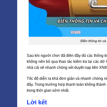
Điền thông tin v
Sau khi người chơi đã điền đầy đủ các thông ti
không nên bỏ qua thao tác kiểm tra lại các dữ 
nhà cái sẽ nhanh chóng xét duyệt nạp tiền XN88
Tốc độ diễn ra khá đơn giản và nhanh chóng nê
đây. Trong trường hợp thanh toán không thành c
trong thời gian sớm nhất.
Lời kết