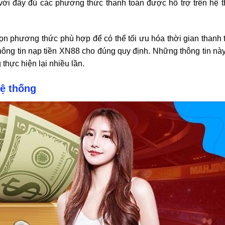
 với đầy đủ các phương thức thanh toán được hỗ trợ trên hệ 
ọn phương thức phù hợp để có thể tối ưu hóa thời gian thanh 
hông tin nạp tiền XN88 cho đúng quy định. Những thông tin nà
hực hiện lại nhiều lần.
hệ thống