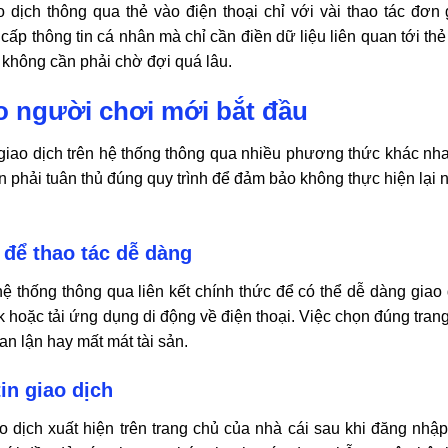
dịch thông qua thẻ vào điện thoại chỉ với vài thao tác đơn 
p thông tin cá nhân mà chỉ cần điền dữ liệu liên quan tới thẻ
 không cần phải chờ đợi quá lâu.
o người chơi mới bắt đầu
giao dịch trên hệ thống thông qua nhiều phương thức khác nh
 phải tuân thủ đúng quy trình để đảm bảo không thực hiện lại 
 để thao tác dễ dàng
hệ thống thông qua liên kết chính thức để có thể dễ dàng giao 
nk hoặc tải ứng dụng di động về điện thoại. Việc chọn đúng tran
an lận hay mất mát tài sản.
in giao dịch
 dịch xuất hiện trên trang chủ của nhà cái sau khi đăng nhập