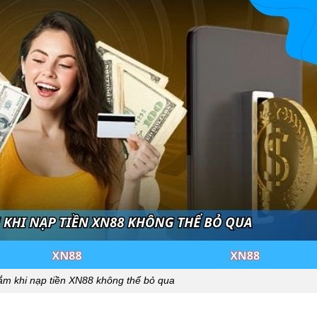
ắm khi nạp tiền XN88 không thể bỏ qua