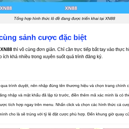
Tổng hợp hình thức lô đề đang được triển khai tại XN88
í cùng sảnh cược đặc biệt
 XN88
thì vô cùng đơn giản. Chỉ cần trực tiếp bắt tay vào thự
 ích khá nhiều trong xuyên suốt quá trình đăng ký.
g qua trình duyệt, nên nhập đúng tên thương hiệu và chọn trang chính 
ăng nhập và mật khẩu đã lập từ trước, điền thêm mã xác minh là có thể
ược tích hợp ngay trên menu. Nhấn click và chọn các hình thức cá cược
ình cho là sẽ trúng với tỷ lệ đặt cược phù hợp. Đến khung giờ quay củ