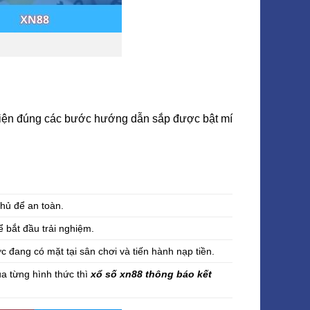
c hiện đúng các bước hướng dẫn sắp được bật mí
chủ để an toàn.
 bắt đầu trải nghiệm.
 đang có mặt tại sân chơi và tiến hành nạp tiền.
a từng hình thức thì
xổ số xn88 thông báo kết