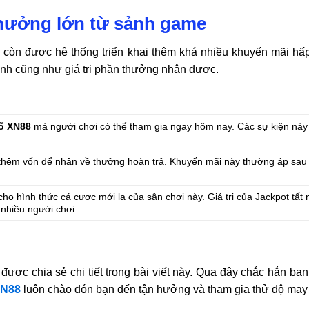
hưởng lớn từ sảnh game
còn được hệ thống triển khai thêm khá nhiều khuyến mãi hấp
ành cũng như giá trị phần thưởng nhận được.
ố XN88
mà người chơi có thể tham gia ngay hôm nay. Các sự kiện này
ũy thêm vốn để nhận về thưởng hoàn trả. Khuyến mãi này thường áp sau
o hình thức cá cược mới lạ của sân chơi này. Giá trị của Jackpot tất n
 nhiều người chơi.
được chia sẻ chi tiết trong bài viết này. Qua đây chắc hẳn bạn
N88
luôn chào đón bạn đến tận hưởng và tham gia thử độ may