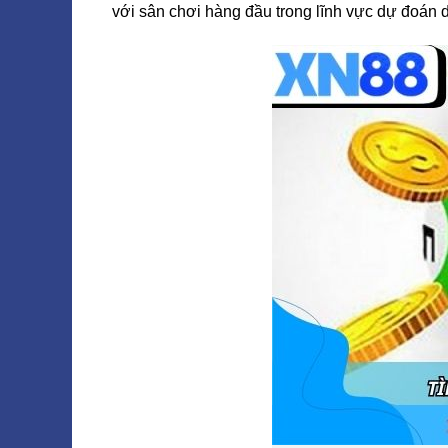
với sân chơi hàng đầu trong lĩnh vực dự đoán 