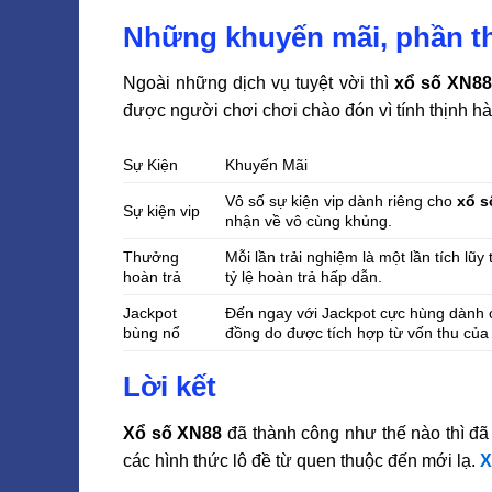
Những khuyến mãi, phần t
Ngoài những dịch vụ tuyệt vời thì
xổ số XN88
được người chơi chơi chào đón vì tính thịnh h
Sự Kiện
Khuyến Mãi
Vô số sự kiện vip dành riêng cho
xổ s
Sự kiện vip
nhận về vô cùng khủng.
Thưởng
Mỗi lần trải nghiệm là một lần tích l
hoàn trả
tỷ lệ hoàn trả hấp dẫn.
Jackpot
Đến ngay với Jackpot cực hùng dành ch
bùng nổ
đồng do được tích hợp từ vốn thu của
Lời kết
Xổ số XN88
đã thành công như thế nào thì đã 
các hình thức lô đề từ quen thuộc đến mới lạ.
X