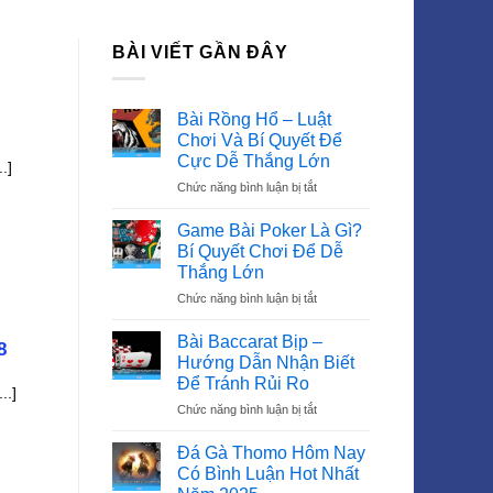
BÀI VIẾT GẦN ĐÂY
Bài Rồng Hổ – Luật
Chơi Và Bí Quyết Để
Cực Dễ Thắng Lớn
.]
ở
Chức năng bình luận bị tắt
Bài
Rồng
Game Bài Poker Là Gì?
Hổ
Bí Quyết Chơi Để Dễ
–
Thắng Lớn
Luật
ở
Chức năng bình luận bị tắt
Chơi
Game
Và
Bài
Bí
Bài Baccarat Bịp –
88
Poker
Quyết
Hướng Dẫn Nhận Biết
Là
Để
Để Tránh Rủi Ro
..]
Gì?
Cực
ở
Chức năng bình luận bị tắt
Bí
Dễ
Bài
Quyết
Thắng
Baccarat
Chơi
Lớn
Đá Gà Thomo Hôm Nay
Bịp
Để
Có Bình Luận Hot Nhất
–
Dễ