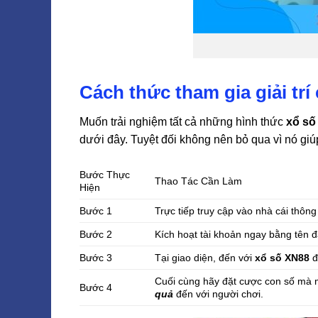
Cách thức tham gia giải tr
Muốn trải nghiệm tất cả những hình thức
xổ số
dưới đây. Tuyệt đối không nên bỏ qua vì nó giúp
Bước Thực
Thao Tác Cần Làm
Hiện
Bước 1
Trực tiếp truy cập vào nhà cái thôn
Bước 2
Kích hoạt tài khoản ngay bằng tên đ
Bước 3
Tại giao diện, đến với
xổ số XN88
đ
Cuối cùng hãy đặt cược con số mà m
Bước 4
quả
đến với người chơi.