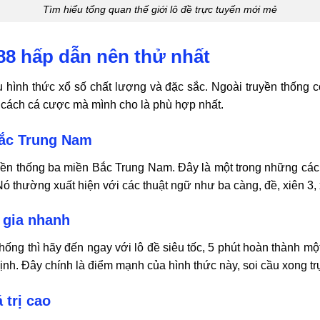
Tìm hiểu tổng quan thế giới lô đề trực tuyến mới mẻ
8 hấp dẫn nên thử nhất
 hình thức xổ số chất lượng và đặc sắc. Ngoài truyền thống
a cách cá cược mà mình cho là phù hợp nhất.
Bắc Trung Nam
ruyền thống ba miền Bắc Trung Nam. Đây là một trong những cá
 thường xuất hiện với các thuật ngữ như ba càng, đề, xiên 3, 
 gia nhanh
ống thì hãy đến ngay với lô đề siêu tốc, 5 phút hoàn thành mộ
nh. Đây chính là điểm mạnh của hình thức này, soi cầu xong trự
 trị cao